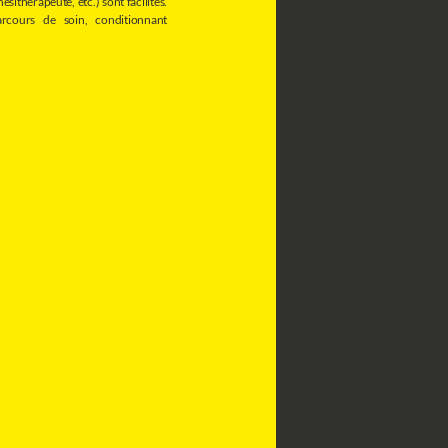
sithérapeute, etc.) sont facilités.
parcours de soin, conditionnant