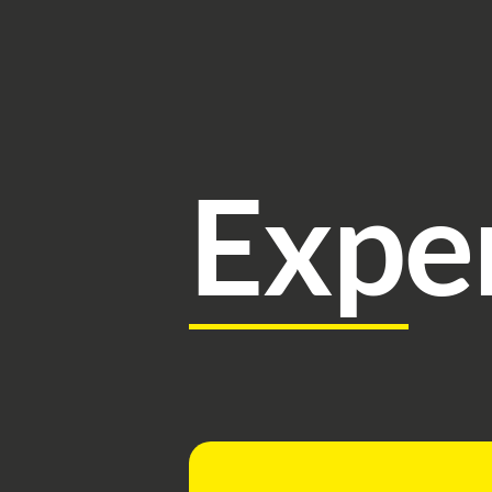
Exper