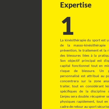
Expertise
1
La kinésithérapie du sport est 
de la masso-kinésithérapie 
prévention, le traitement et la 
des blessures liées à la pratiqu
Son objectif principal est d’o
capital fonctionnel tout en mi
risque de blessure. Un 
personnalisé est attribué au pa
concentrera sur la zone an
traiter, tout en considérant le
spécifiques de la discipline 
L’enjeu sera double: récupérer s
physiques rapidement, tout en
cadre de retour au sport sécuris