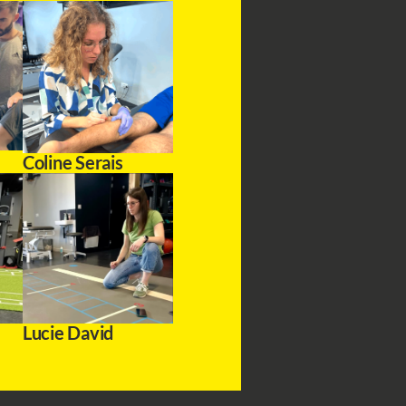
Coline Serais
Lucie David