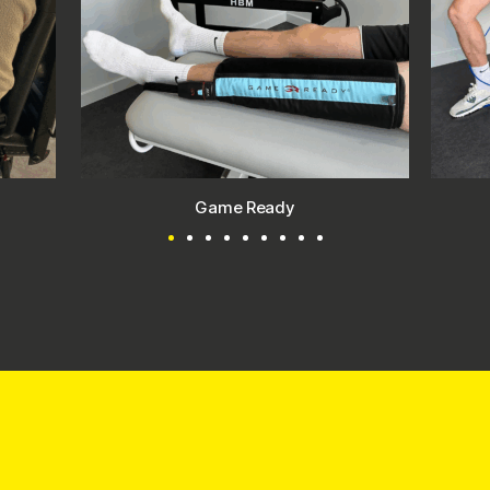
BFR Mad-up