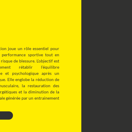
ion joue un rôle essentiel pour
a performance sportive tout en
risque de blessure. L’objectif est
ment rétablir l’équilibre
ue et psychologique après un
que. Elle englobe la réduction de
musculaire, la restauration des
rgétiques et la diminution de la
ale générée par un entrainement