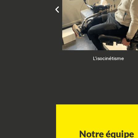
L’isocinétisme
Game Ready
Notre équipe